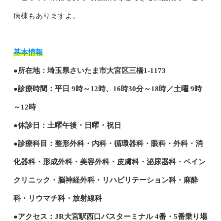
病棟もありますよ。
基本情報
●所在地：埼玉県さいたま市大宮区三橋1-1173
●診療時間：平日 9時～12時、16時30分～18時／土曜 9時
～12時
●休診日：土曜午後・日曜・祝日
●診療科目：整形外科・内科・循環器科・眼科・外科・消
化器科・形成外科・美容外科・皮膚科・泌尿器科・ペイン
クリニック・脳神経外科・リハビリテーション科・麻酔
科・リウマチ科・放射線科
●アクセス：
JR
大宮駅西口バスターミナル 4番・5番乗り場