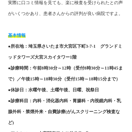
実際に口コミ情報を見ても、楽に検査を受けられたとの声
がいくつかあり、患者さんからの評判が良い病院ですよ。
基本情報
●所在地：埼玉県さいたま市大宮区下町3-7-1 グランドミ
ッドタワーズ大宮スカイタワー1階
●診療時間：午前8時30分～12時（受付8時30分～11時45ま
で）／午後15時～18時30分（受付15時～18時15分まで）
●休診日：水曜午後、土曜午後、日曜、祝祭日
●診療科目：内科・消化器内科・胃腸科・内視鏡内科・乳
腺外科・禁煙外来・自費診療(がんスクリーニング検査な
ど)