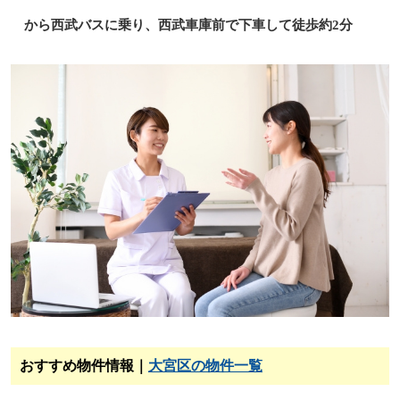
から西武バスに乗り、西武車庫前で下車して徒歩約2分
おすすめ物件情報｜
大宮区の物件一覧