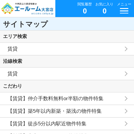
閲覧履歴
お気に入り
メニュー
0
0
サイトマップ
エリア検索
賃貸
沿線検索
賃貸
こだわり
【賃貸】仲介手数料無料or半額の物件特集
【賃貸】築5年以内新築・築浅の物件特集
【賃貸】徒歩5分以内駅近物件特集