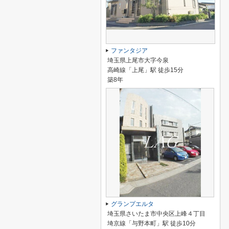
ファンタジア
埼玉県上尾市大字今泉
高崎線「上尾」駅 徒歩15分
築8年
グランプエルタ
埼玉県さいたま市中央区上峰４丁目
埼京線「与野本町」駅 徒歩10分