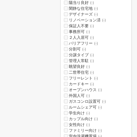
陽当り良好
(-)
閑静な住宅地
(-)
デザイナーズ
(-)
リノベーション済
(-)
保証人不要
(-)
事務所可
(-)
２人入居可
(-)
バリアフリー
(-)
分割可
(-)
分譲タイプ
(-)
管理人常駐
(-)
眺望良好
(-)
二世帯住宅
(-)
フリーレント
(-)
カードキー
(-)
オープンハウス
(-)
外国人可
(-)
ガスコンロ設置可
(-)
ルームシェア可
(-)
学生向け
(-)
カップル向け
(-)
女性向け
(-)
ファミリー向け
(-)
室内洗濯機置場
(-)