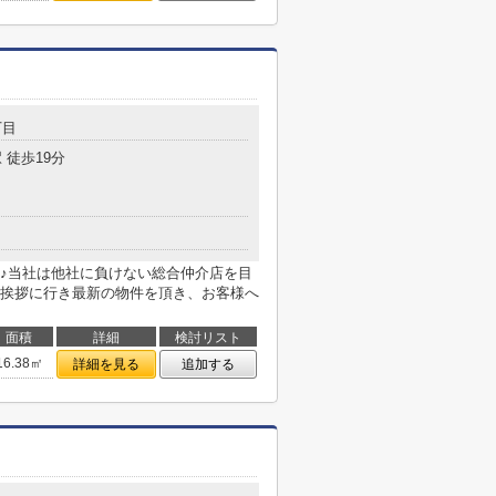
丁目
 徒歩19分
♪当社は他社に負けない総合仲介店を目
挨拶に行き最新の物件を頂き、お客様へ
面積
詳細
検討リスト
16.38㎡
詳細を見る
追加する