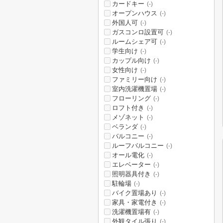
カードキー
(-)
オープンハウス
(-)
外国人可
(-)
ガスコンロ設置可
(-)
ルームシェア可
(-)
学生向け
(-)
カップル向け
(-)
女性向け
(-)
ファミリー向け
(-)
室内洗濯機置場
(-)
フローリング
(-)
ロフト付き
(-)
メゾネット
(-)
ベランダ
(-)
バルコニー
(-)
ルーフバルコニー
(-)
オール電化
(-)
エレベーター
(-)
照明器具付き
(-)
駐輪場
(-)
バイク置場あり
(-)
家具・家電付き
(-)
洗濯機置場有
(-)
外観タイル張り
(-)