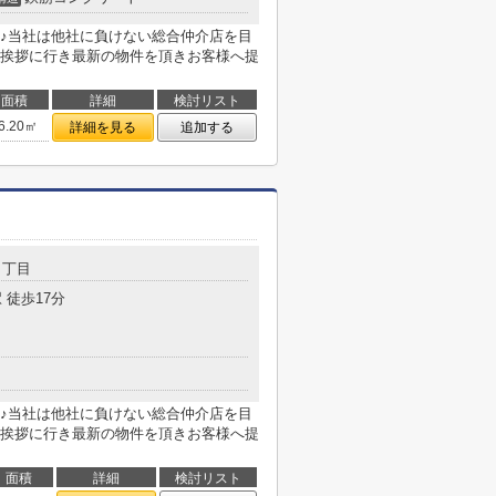
♪当社は他社に負けない総合仲介店を目
挨拶に行き最新の物件を頂きお客様へ提
面積
詳細
検討リスト
6.20㎡
詳細を見る
追加する
２丁目
 徒歩17分
♪当社は他社に負けない総合仲介店を目
挨拶に行き最新の物件を頂きお客様へ提
面積
詳細
検討リスト