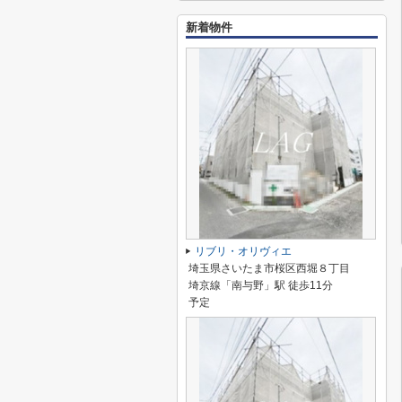
新着物件
リブリ・オリヴィエ
埼玉県さいたま市桜区西堀８丁目
埼京線「南与野」駅 徒歩11分
予定