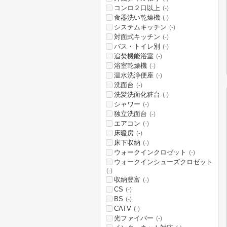
コンロ２口以上
(-)
食器洗い乾燥機
(-)
システムキッチン
(-)
対面式キッチン
(-)
バス・トイレ別
(-)
追焚機能浴室
(-)
浴室乾燥機
(-)
温水洗浄便座
(-)
洗面台
(-)
洗髪洗面化粧台
(-)
シャワー
(-)
独立洗面台
(-)
エアコン
(-)
床暖房
(-)
床下収納
(-)
ウォークインクロゼット
(-)
ウォークインシューズクロゼット
(-)
収納豊富
(-)
CS
(-)
BS
(-)
CATV
(-)
光ファイバー
(-)