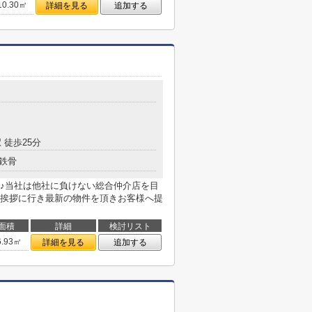
10.30㎡
詳細を見る
追加する
 徒歩25分
鉄骨
♪当社は他社に負けない総合仲介店を目
挨拶に行き最新の物件を頂きお客様へ提
面積
詳細
検討リスト
6.93㎡
詳細を見る
追加する