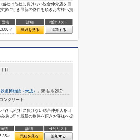
♪当社は他社に負けない総合仲介店を目
挨拶に行き最新の物件を頂きお客様へ提
面積
詳細
検討リスト
13.00㎡
詳細を見る
追加する
２丁目
「
鉄道博物館（大成）
」駅 徒歩20分
コンクリート
♪当社は他社に負けない総合仲介店を目
挨拶に行き最新の物件を頂きお客様へ提
面積
詳細
検討リスト
6.85㎡
詳細を見る
追加する