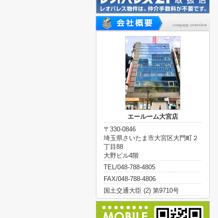
エールーム大宮店
〒330-0846
埼玉県さいたま市大宮区大門町２
丁目88
大野ビル4階
TEL/048-788-4805
FAX/048-788-4806
国土交通大臣 (2) 第9710号