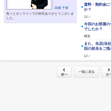
賃料・契約金に
高橋 千那
か？
色々とオンラインでの対応ありがとうございま
はい
した。
今回のお部屋の
でしたか？
構造
また、当店(当
回の担当をご指
はい
一覧に戻る