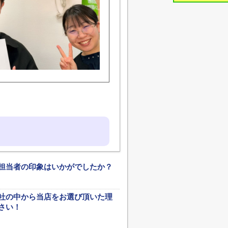
担当者の印象はいかがでしたか？
社の中から当店をお選び頂いた理
さい！