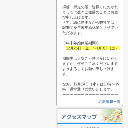
拝啓 師走の候、皆様方におかれ
ましては益々ご健勝のこととお慶
び申し上げます。
さて、誠に勝手ながら弊社では下
記期間を年末年始休業とさせてい
ただきます。
◇年末年始休業期間◇
12月26日（金）〜1月3日（土）
期間中は大変ご不便おかけいたし
ますが、何卒ご了承くださいます
ようよろしくお願い申し上げま
す。
なお、12月24日（水）は10時〜19
時 通常通り営業いたします。
ーーーーーーーーーーーーーーー
更新情報一覧