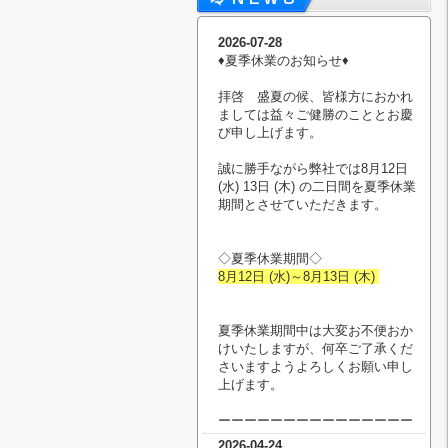
2026-07-28
♦︎夏季休業のお知らせ♦︎
拝啓 盛夏の候、皆様方におかれ
ましては益々ご健勝のこととお慶
び申し上げます。
誠に勝手ながら弊社では8月12日
(水) 13日 (木) の二日間を夏季休業
期間とさせていただきます。
◇夏季休業期間◇
8月12日 (水)～8月13日 (木)
夏季休業期間中は大変お不便おか
けいたしますが、何卒ご了承くだ
さいますようよろしくお願い申し
上げます。
ーーーーーーーーーーーーーーー
2026-04-24