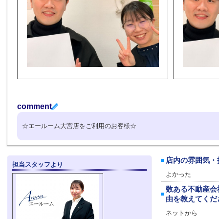
comment
☆エールーム大宮店をご利用のお客様☆
店内の雰囲気・
担当スタッフより
よかった
数ある不動産会
由を教えてくだ
ネットから