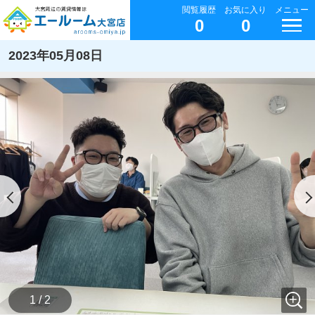
閲覧履歴
お気に入り
メニュー
0
0
2023年05月08日
1 / 2