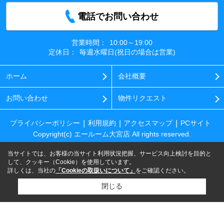
電話でお問い合わせ
営業時間：
10:00～19:00
定休日：
毎週水曜日(祝日の場合は営業)
ホーム
会社概要
お問い合わせ
物件リクエスト
プライバシーポリシー
利用規約
アクセスマップ
PCサイト
Copyright(c) エールーム大宮店 All rights reserved.
当サイトでは、お客様の当サイト利用状況把握、サービス向上検討を目的と
して、クッキー（Cookie）を使用しています。
詳しくは、当社の
「Cookieの取扱いについて」
をご確認ください。
閉じる