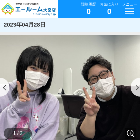
閲覧履歴
お気に入り
メニュー
0
0
2023年04月28日
1 / 2