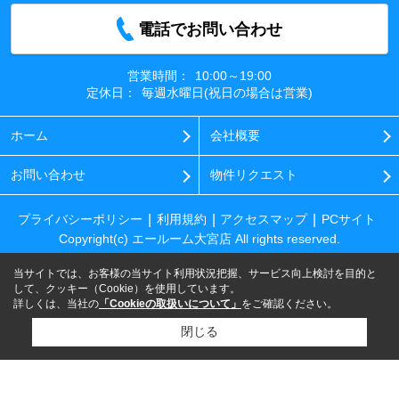
電話でお問い合わせ
営業時間：
10:00～19:00
定休日：
毎週水曜日(祝日の場合は営業)
ホーム
会社概要
お問い合わせ
物件リクエスト
プライバシーポリシー
利用規約
アクセスマップ
PCサイト
Copyright(c) エールーム大宮店 All rights reserved.
当サイトでは、お客様の当サイト利用状況把握、サービス向上検討を目的と
して、クッキー（Cookie）を使用しています。
詳しくは、当社の
「Cookieの取扱いについて」
をご確認ください。
閉じる