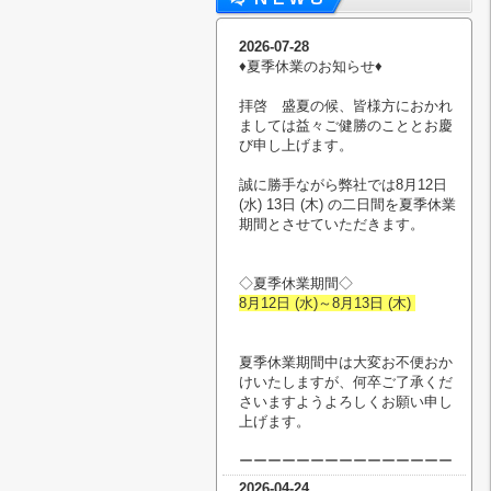
2026-07-28
♦︎夏季休業のお知らせ♦︎
拝啓 盛夏の候、皆様方におかれ
ましては益々ご健勝のこととお慶
び申し上げます。
誠に勝手ながら弊社では8月12日
(水) 13日 (木) の二日間を夏季休業
期間とさせていただきます。
◇夏季休業期間◇
8月12日 (水)～8月13日 (木)
夏季休業期間中は大変お不便おか
けいたしますが、何卒ご了承くだ
さいますようよろしくお願い申し
上げます。
ーーーーーーーーーーーーーーー
2026-04-24