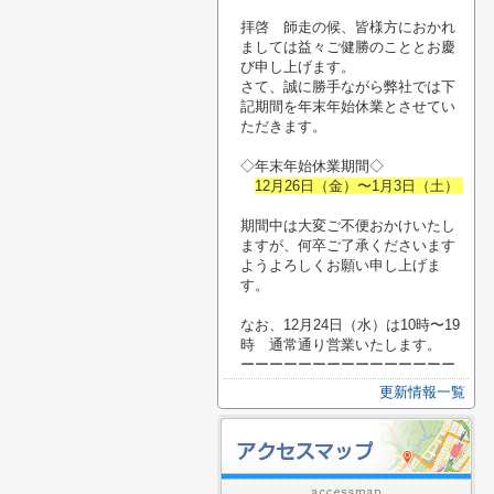
拝啓 師走の候、皆様方におかれ
ましては益々ご健勝のこととお慶
び申し上げます。
さて、誠に勝手ながら弊社では下
記期間を年末年始休業とさせてい
ただきます。
◇年末年始休業期間◇
12月26日（金）〜1月3日（土）
期間中は大変ご不便おかけいたし
ますが、何卒ご了承くださいます
ようよろしくお願い申し上げま
す。
なお、12月24日（水）は10時〜19
時 通常通り営業いたします。
ーーーーーーーーーーーーーーー
更新情報一覧