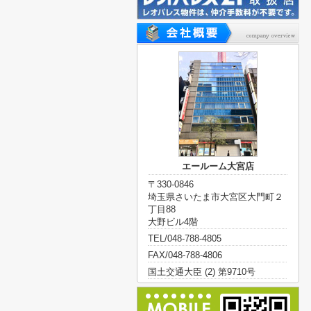
エールーム大宮店
〒330-0846
埼玉県さいたま市大宮区大門町２
丁目88
大野ビル4階
TEL/048-788-4805
FAX/048-788-4806
国土交通大臣 (2) 第9710号