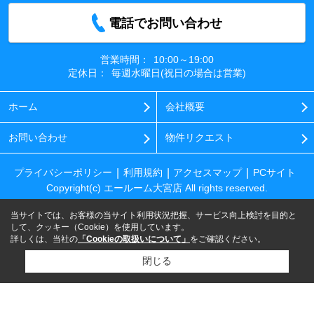
電話でお問い合わせ
営業時間：
10:00～19:00
定休日：
毎週水曜日(祝日の場合は営業)
ホーム
会社概要
お問い合わせ
物件リクエスト
プライバシーポリシー
利用規約
アクセスマップ
PCサイト
Copyright(c) エールーム大宮店 All rights reserved.
当サイトでは、お客様の当サイト利用状況把握、サービス向上検討を目的と
して、クッキー（Cookie）を使用しています。
詳しくは、当社の
「Cookieの取扱いについて」
をご確認ください。
閉じる