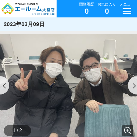
閲覧履歴
お気に入り
メニュー
0
0
2023年03月09日
1 / 2