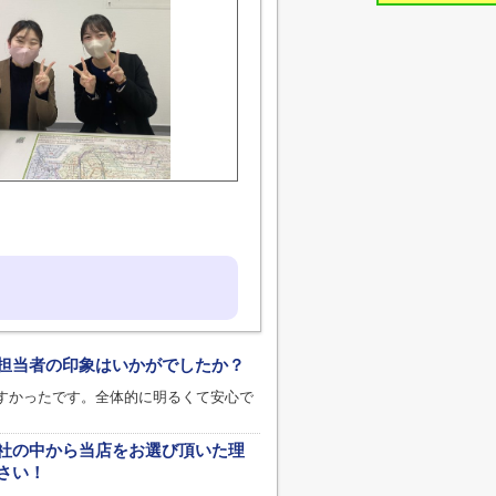
担当者の印象はいかがでしたか？
すかったです。全体的に明るくて安心で
社の中から当店をお選び頂いた理
さい！