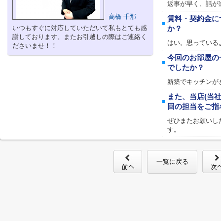
返事が早く、話が
高橋 千那
賃料・契約金に
いつもすぐに対応していただいて私もとても感
か？
謝しております。またお引越しの際はご連絡く
はい。思っている
ださいませ！！
今回のお部屋の
でしたか？
新築でキッチンが
また、当店(当
回の担当をご指
ぜひまたお願いし
す。
一覧に戻る