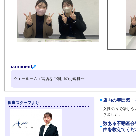
comment
☆エールーム大宮店をご利用のお客様☆
店内の雰囲気・
担当スタッフより
女性の方で話しや
きました。
数ある不動産会
由を教えてくだ