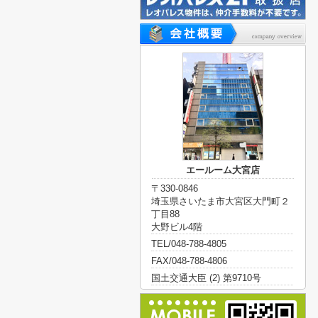
エールーム大宮店
〒330-0846
埼玉県さいたま市大宮区大門町２
丁目88
大野ビル4階
TEL/048-788-4805
FAX/048-788-4806
国土交通大臣 (2) 第9710号