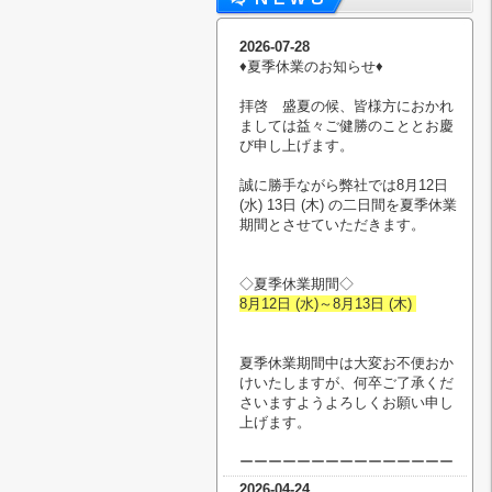
2026-07-28
♦︎夏季休業のお知らせ♦︎
拝啓 盛夏の候、皆様方におかれ
ましては益々ご健勝のこととお慶
び申し上げます。
誠に勝手ながら弊社では8月12日
(水) 13日 (木) の二日間を夏季休業
期間とさせていただきます。
◇夏季休業期間◇
8月12日 (水)～8月13日 (木)
夏季休業期間中は大変お不便おか
けいたしますが、何卒ご了承くだ
さいますようよろしくお願い申し
上げます。
ーーーーーーーーーーーーーーー
2026-04-24