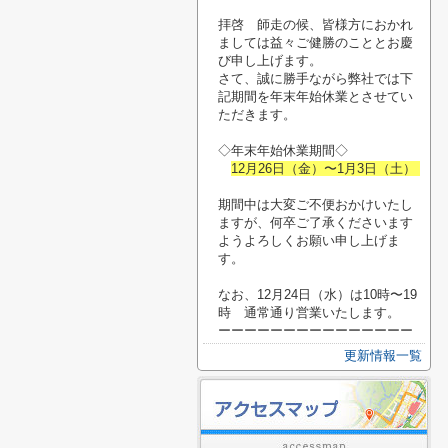
拝啓 師走の候、皆様方におかれ
ましては益々ご健勝のこととお慶
び申し上げます。
さて、誠に勝手ながら弊社では下
記期間を年末年始休業とさせてい
ただきます。
◇年末年始休業期間◇
12月26日（金）〜1月3日（土）
期間中は大変ご不便おかけいたし
ますが、何卒ご了承くださいます
ようよろしくお願い申し上げま
す。
なお、12月24日（水）は10時〜19
時 通常通り営業いたします。
ーーーーーーーーーーーーーーー
更新情報一覧