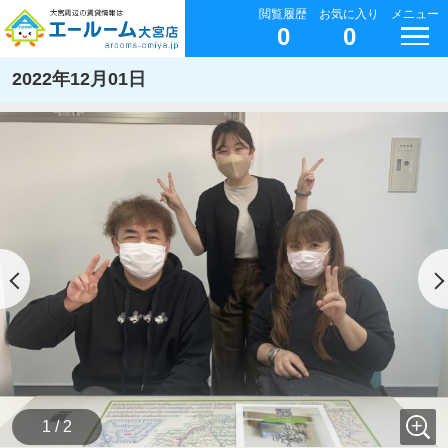
閲覧履歴
お気に入り
メニュー
0
0
2022年12月01日
1 / 2