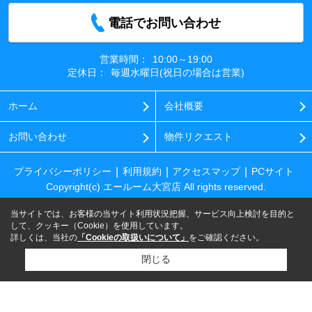
電話でお問い合わせ
営業時間：
10:00～19:00
定休日：
毎週水曜日(祝日の場合は営業)
ホーム
会社概要
お問い合わせ
物件リクエスト
プライバシーポリシー
利用規約
アクセスマップ
PCサイト
Copyright(c) エールーム大宮店 All rights reserved.
当サイトでは、お客様の当サイト利用状況把握、サービス向上検討を目的と
して、クッキー（Cookie）を使用しています。
詳しくは、当社の
「Cookieの取扱いについて」
をご確認ください。
閉じる