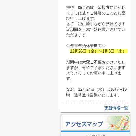
拝啓 師走の候、皆様方におかれ
ましては益々ご健勝のこととお慶
び申し上げます。
さて、誠に勝手ながら弊社では下
記期間を年末年始休業とさせてい
ただきます。
◇年末年始休業期間◇
12月26日（金）〜1月3日（土）
期間中は大変ご不便おかけいたし
ますが、何卒ご了承くださいます
ようよろしくお願い申し上げま
す。
なお、12月24日（水）は10時〜19
時 通常通り営業いたします。
ーーーーーーーーーーーーーーー
更新情報一覧