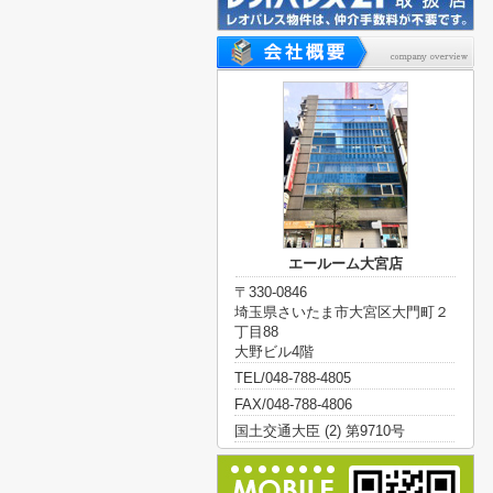
エールーム大宮店
〒330-0846
埼玉県さいたま市大宮区大門町２
丁目88
大野ビル4階
TEL/048-788-4805
FAX/048-788-4806
国土交通大臣 (2) 第9710号