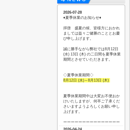
2026-07-28
♦︎夏季休業のお知らせ♦︎
拝啓 盛夏の候、皆様方におかれ
ましては益々ご健勝のこととお慶
び申し上げます。
誠に勝手ながら弊社では8月12日
(水) 13日 (木) の二日間を夏季休業
期間とさせていただきます。
◇夏季休業期間◇
8月12日 (水)～8月13日 (木)
夏季休業期間中は大変お不便おか
けいたしますが、何卒ご了承くだ
さいますようよろしくお願い申し
上げます。
ーーーーーーーーーーーーーーー
2026-04-24