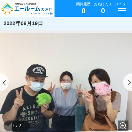
閲覧履歴
お気に入り
メニュー
0
0
2022年08月19日
1 / 2