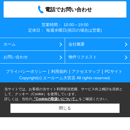
電話でお問い合わせ
営業時間：
10:00～19:00
定休日：
毎週水曜日(祝日の場合は営業)
ホーム
会社概要
お問い合わせ
物件リクエスト
プライバシーポリシー
利用規約
アクセスマップ
PCサイト
Copyright(c) エールーム大宮店 All rights reserved.
当サイトでは、お客様の当サイト利用状況把握、サービス向上検討を目的と
して、クッキー（Cookie）を使用しています。
詳しくは、当社の
「Cookieの取扱いについて」
をご確認ください。
閉じる