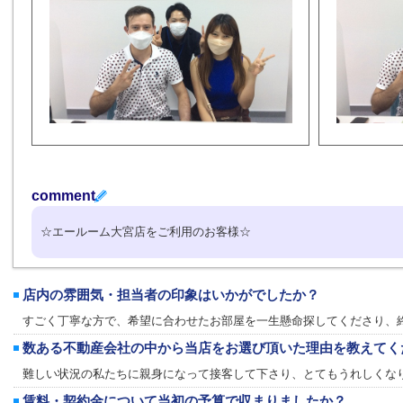
comment
☆エールーム大宮店をご利用のお客様☆
店内の雰囲気・担当者の印象はいかがでしたか？
すごく丁寧な方で、希望に合わせたお部屋を一生懸命探してくださり、
数ある不動産会社の中から当店をお選び頂いた理由を教えてく
難しい状況の私たちに親身になって接客して下さり、とてもうれしくな
賃料・契約金について当初の予算で収まりましたか？