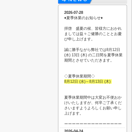
2026-07-28
♦︎夏季休業のお知らせ♦︎
拝啓 盛夏の候、皆様方におかれ
ましては益々ご健勝のこととお慶
び申し上げます。
誠に勝手ながら弊社では8月12日
(水) 13日 (木) の二日間を夏季休業
期間とさせていただきます。
◇夏季休業期間◇
8月12日 (水)～8月13日 (木)
夏季休業期間中は大変お不便おか
けいたしますが、何卒ご了承くだ
さいますようよろしくお願い申し
上げます。
ーーーーーーーーーーーーーーー
2026-04-24