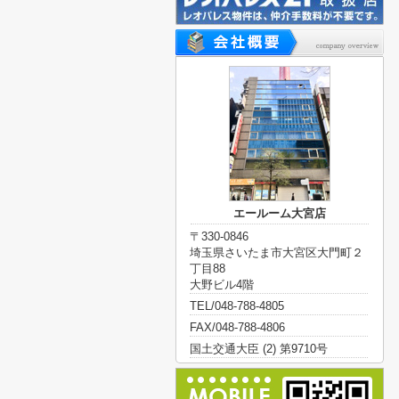
エールーム大宮店
〒330-0846
埼玉県さいたま市大宮区大門町２
丁目88
大野ビル4階
TEL/048-788-4805
FAX/048-788-4806
国土交通大臣 (2) 第9710号