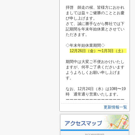
拝啓 師走の候、皆様方におかれ
ましては益々ご健勝のこととお慶
び申し上げます。
さて、誠に勝手ながら弊社では下
記期間を年末年始休業とさせてい
ただきます。
◇年末年始休業期間◇
12月26日（金）〜1月3日（土）
期間中は大変ご不便おかけいたし
ますが、何卒ご了承くださいます
ようよろしくお願い申し上げま
す。
なお、12月24日（水）は10時〜19
時 通常通り営業いたします。
ーーーーーーーーーーーーーーー
更新情報一覧