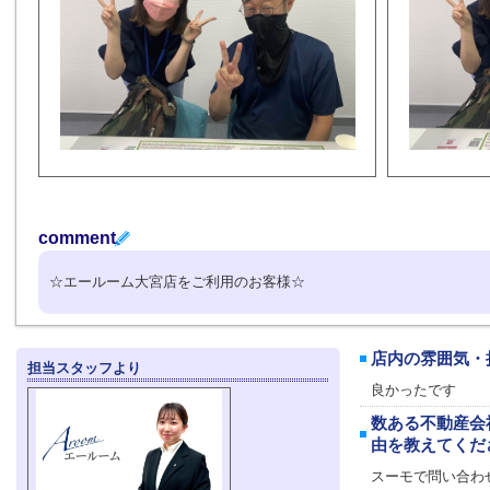
comment
☆エールーム大宮店をご利用のお客様☆
店内の雰囲気・
担当スタッフより
良かったです
数ある不動産会
由を教えてくだ
スーモで問い合わ