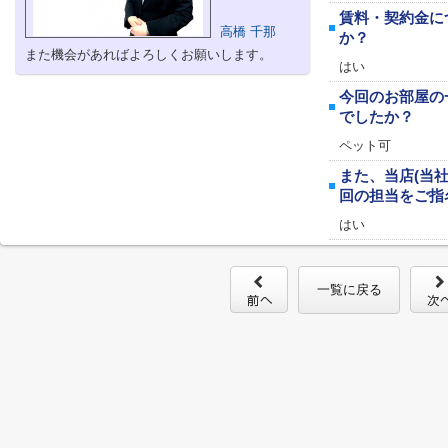
賃料・契約金に
高橋 千那
か？
また機会があればよろしくお願いします。
はい
今回のお部屋の
でしたか？
ペット可
また、当店(当
回の担当をご指
はい
一覧に戻る