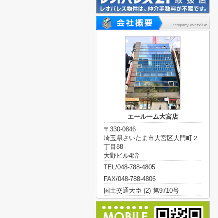
エールーム大宮店
〒330-0846
埼玉県さいたま市大宮区大門町２
丁目88
大野ビル4階
TEL/048-788-4805
FAX/048-788-4806
国土交通大臣 (2) 第9710号