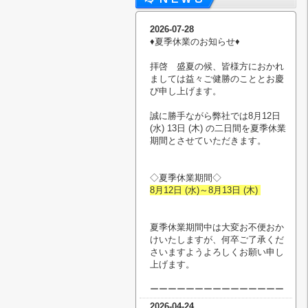
2026-07-28
♦︎夏季休業のお知らせ♦︎
拝啓 盛夏の候、皆様方におかれ
ましては益々ご健勝のこととお慶
び申し上げます。
誠に勝手ながら弊社では8月12日
(水) 13日 (木) の二日間を夏季休業
期間とさせていただきます。
◇夏季休業期間◇
8月12日 (水)～8月13日 (木)
夏季休業期間中は大変お不便おか
けいたしますが、何卒ご了承くだ
さいますようよろしくお願い申し
上げます。
ーーーーーーーーーーーーーーー
2026-04-24