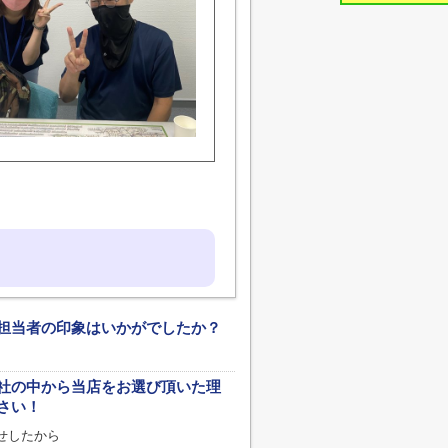
担当者の印象はいかがでしたか？
社の中から当店をお選び頂いた理
さい！
せしたから