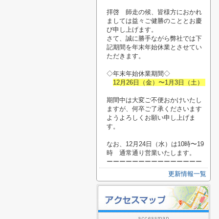
拝啓 師走の候、皆様方におかれ
ましては益々ご健勝のこととお慶
び申し上げます。
さて、誠に勝手ながら弊社では下
記期間を年末年始休業とさせてい
ただきます。
◇年末年始休業期間◇
12月26日（金）〜1月3日（土）
期間中は大変ご不便おかけいたし
ますが、何卒ご了承くださいます
ようよろしくお願い申し上げま
す。
なお、12月24日（水）は10時〜19
時 通常通り営業いたします。
ーーーーーーーーーーーーーーー
更新情報一覧