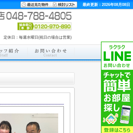
最終更新：2026年08月08日
:00 定休日：毎週水曜日(祝日の場合は営業)