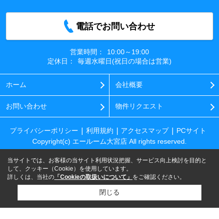
電話でお問い合わせ
営業時間：
10:00～19:00
定休日：
毎週水曜日(祝日の場合は営業)
ホーム
会社概要
お問い合わせ
物件リクエスト
プライバシーポリシー
利用規約
アクセスマップ
PCサイト
Copyright(c) エールーム大宮店 All rights reserved.
当サイトでは、お客様の当サイト利用状況把握、サービス向上検討を目的と
して、クッキー（Cookie）を使用しています。
詳しくは、当社の
「Cookieの取扱いについて」
をご確認ください。
閉じる