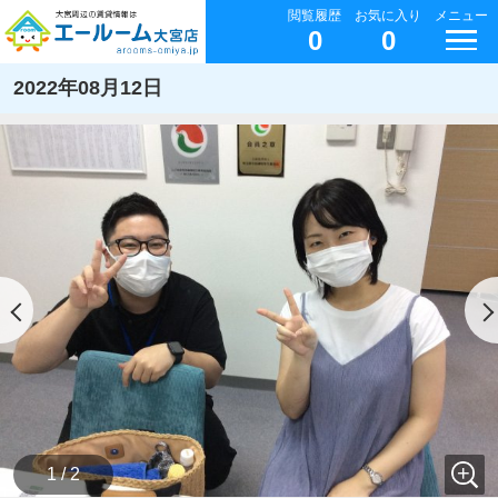
閲覧履歴
お気に入り
メニュー
0
0
2022年08月12日
1 / 2