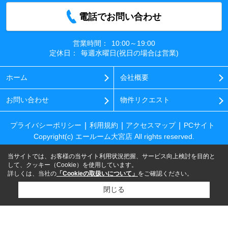
電話でお問い合わせ
営業時間：
10:00～19:00
定休日：
毎週水曜日(祝日の場合は営業)
ホーム
会社概要
お問い合わせ
物件リクエスト
プライバシーポリシー
利用規約
アクセスマップ
PCサイト
Copyright(c) エールーム大宮店 All rights reserved.
当サイトでは、お客様の当サイト利用状況把握、サービス向上検討を目的と
して、クッキー（Cookie）を使用しています。
詳しくは、当社の
「Cookieの取扱いについて」
をご確認ください。
閉じる