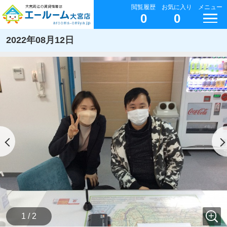
閲覧履歴
お気に入り
メニュー
0
0
2022年08月12日
1 / 2