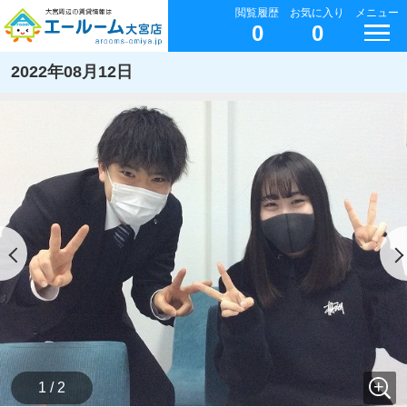
閲覧履歴
お気に入り
メニュー
0
0
2022年08月12日
1 / 2