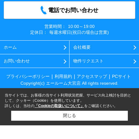
電話でお問い合わせ
営業時間：
10:00～19:00
定休日：
毎週水曜日(祝日の場合は営業)
ホーム
会社概要
お問い合わせ
物件リクエスト
プライバシーポリシー
利用規約
アクセスマップ
PCサイト
Copyright(c) エールーム大宮店 All rights reserved.
当サイトでは、お客様の当サイト利用状況把握、サービス向上検討を目的と
して、クッキー（Cookie）を使用しています。
詳しくは、当社の
「Cookieの取扱いについて」
をご確認ください。
閉じる