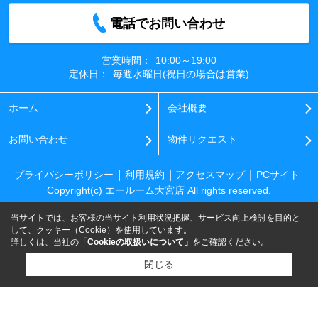
電話でお問い合わせ
営業時間：
10:00～19:00
定休日：
毎週水曜日(祝日の場合は営業)
ホーム
会社概要
お問い合わせ
物件リクエスト
プライバシーポリシー
利用規約
アクセスマップ
PCサイト
Copyright(c) エールーム大宮店 All rights reserved.
当サイトでは、お客様の当サイト利用状況把握、サービス向上検討を目的と
して、クッキー（Cookie）を使用しています。
詳しくは、当社の
「Cookieの取扱いについて」
をご確認ください。
閉じる