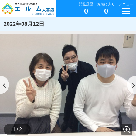
閲覧履歴
お気に入り
メニュー
0
0
2022年08月12日
1 / 2