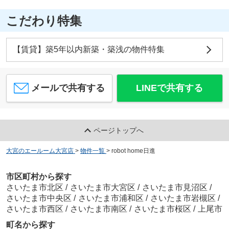
こだわり特集
【賃貸】築5年以内新築・築浅の物件特集
メールで共有する
LINEで共有する
ページトップへ
大宮のエールーム大宮店
>
物件一覧
>
robot home日進
市区町村から探す
さいたま市北区
/
さいたま市大宮区
/
さいたま市見沼区
/
さいたま市中央区
/
さいたま市浦和区
/
さいたま市岩槻区
/
さいたま市西区
/
さいたま市南区
/
さいたま市桜区
/
上尾市
町名から探す