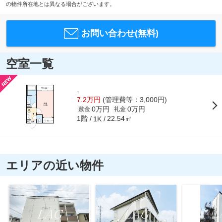
の物件所在地とは異なる場合がございます。
お問い合わせ(無料)
空室一覧
-
7.2万円
(管理費等：3,000円)
0万円
0万円
敷金
礼金
1階
22.54㎡
1K
エリアの近い物件