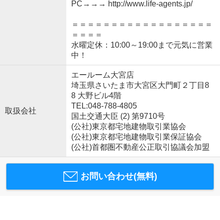
PC→→→ http://www.life-agents.jp/
＝＝＝＝＝＝＝＝＝＝＝＝＝＝＝＝＝＝
＝＝＝＝
水曜定休：10:00～19:00まで元気に営業
中！
エールーム大宮店
埼玉県さいたま市大宮区大門町２丁目8
8 大野ビル4階
TEL:048-788-4805
取扱会社
国土交通大臣 (2) 第9710号
(公社)東京都宅地建物取引業協会
(公社)東京都宅地建物取引業保証協会
(公社)首都圏不動産公正取引協議会加盟
お問い合わせ(無料)