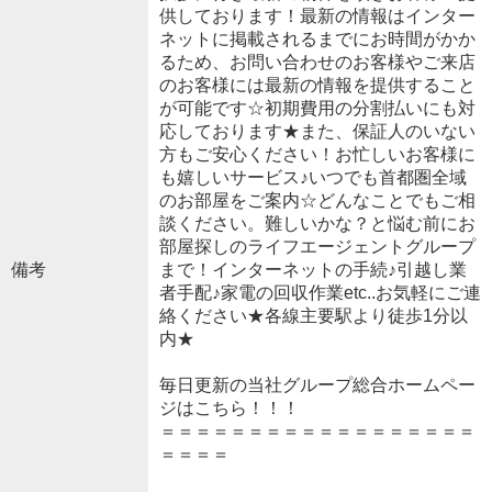
供しております！最新の情報はインター
ネットに掲載されるまでにお時間がかか
るため、お問い合わせのお客様やご来店
のお客様には最新の情報を提供すること
が可能です☆初期費用の分割払いにも対
応しております★また、保証人のいない
方もご安心ください！お忙しいお客様に
も嬉しいサービス♪いつでも首都圏全域
のお部屋をご案内☆どんなことでもご相
談ください。難しいかな？と悩む前にお
部屋探しのライフエージェントグループ
備考
まで！インターネットの手続♪引越し業
者手配♪家電の回収作業etc..お気軽にご連
絡ください★各線主要駅より徒歩1分以
内★
毎日更新の当社グループ総合ホームペー
ジはこちら！！！
＝＝＝＝＝＝＝＝＝＝＝＝＝＝＝＝＝＝
＝＝＝＝