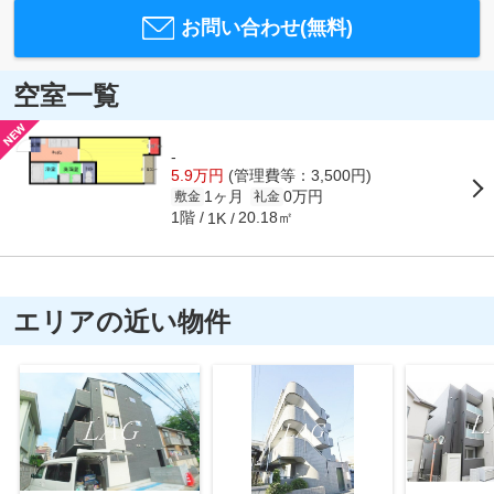
お問い合わせ(無料)
空室一覧
-
5.9万円
(管理費等：3,500円)
1ヶ月
0万円
敷金
礼金
1階
20.18㎡
1K
エリアの近い物件