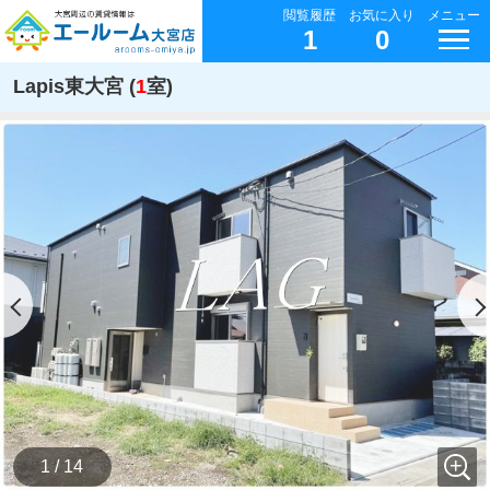
閲覧履歴
お気に入り
メニュー
1
0
Lapis東大宮 (
1
室)
1 / 14