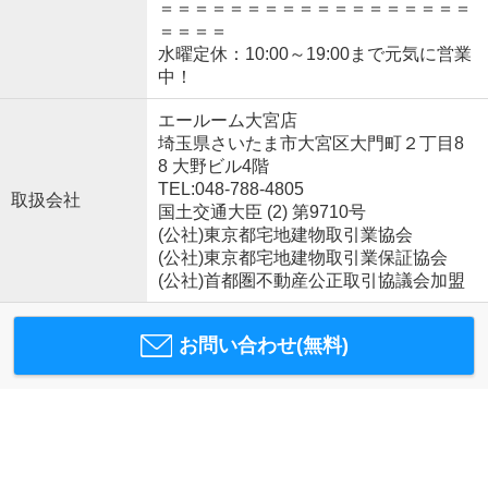
＝＝＝＝＝＝＝＝＝＝＝＝＝＝＝＝＝＝
＝＝＝＝
水曜定休：10:00～19:00まで元気に営業
中！
エールーム大宮店
埼玉県さいたま市大宮区大門町２丁目8
8 大野ビル4階
TEL:048-788-4805
取扱会社
国土交通大臣 (2) 第9710号
(公社)東京都宅地建物取引業協会
(公社)東京都宅地建物取引業保証協会
(公社)首都圏不動産公正取引協議会加盟
お問い合わせ(無料)