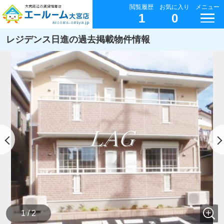
閲覧履歴
お気に入り
メニュー
1
0
レジデンス日進の過去掲載物件情報
1 / 2