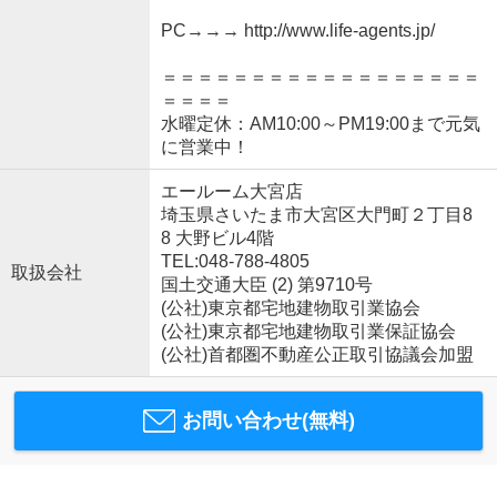
PC→→→ http://www.life-agents.jp/
＝＝＝＝＝＝＝＝＝＝＝＝＝＝＝＝＝＝
＝＝＝＝
水曜定休：AM10:00～PM19:00まで元気
に営業中！
エールーム大宮店
埼玉県さいたま市大宮区大門町２丁目8
8 大野ビル4階
TEL:048-788-4805
取扱会社
国土交通大臣 (2) 第9710号
(公社)東京都宅地建物取引業協会
(公社)東京都宅地建物取引業保証協会
(公社)首都圏不動産公正取引協議会加盟
お問い合わせ(無料)