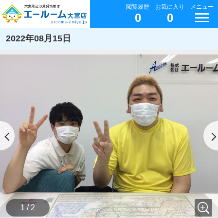
閲覧履歴
お気に入り
メニュー
0
0
2022年08月15日
1 / 2