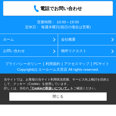
電話でお問い合わせ
営業時間：
10:00～19:00
定休日：
毎週水曜日(祝日の場合は営業)
ホーム
会社概要
お問い合わせ
物件リクエスト
プライバシーポリシー
利用規約
アクセスマップ
PCサイト
Copyright(c) エールーム大宮店 All rights reserved.
当サイトでは、お客様の当サイト利用状況把握、サービス向上検討を目的と
して、クッキー（Cookie）を使用しています。
詳しくは、当社の
「Cookieの取扱いについて」
をご確認ください。
閉じる