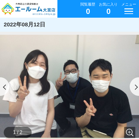
閲覧履歴
お気に入り
メニュー
0
0
2022年08月12日
1 / 2