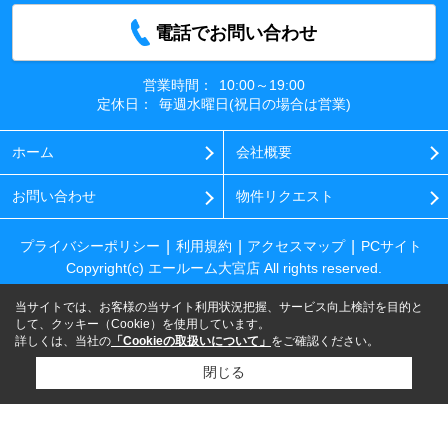
電話でお問い合わせ
営業時間：
10:00～19:00
定休日：
毎週水曜日(祝日の場合は営業)
ホーム
会社概要
お問い合わせ
物件リクエスト
プライバシーポリシー
利用規約
アクセスマップ
PCサイト
Copyright(c) エールーム大宮店 All rights reserved.
当サイトでは、お客様の当サイト利用状況把握、サービス向上検討を目的と
して、クッキー（Cookie）を使用しています。
詳しくは、当社の
「Cookieの取扱いについて」
をご確認ください。
閉じる