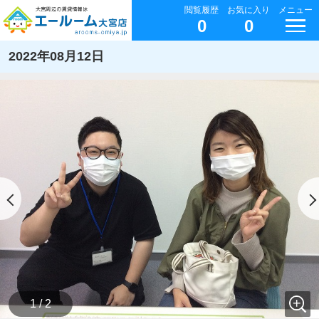
閲覧履歴
お気に入り
メニュー
0
0
2022年08月12日
1 / 2