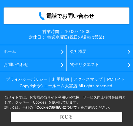
電話でお問い合わせ
営業時間：
10:00～19:00
定休日：
毎週水曜日(祝日の場合は営業)
ホーム
会社概要
お問い合わせ
物件リクエスト
プライバシーポリシー
利用規約
アクセスマップ
PCサイト
Copyright(c) エールーム大宮店 All rights reserved.
当サイトでは、お客様の当サイト利用状況把握、サービス向上検討を目的と
して、クッキー（Cookie）を使用しています。
詳しくは、当社の
「Cookieの取扱いについて」
をご確認ください。
閉じる