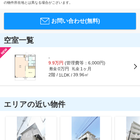
の物件所在地とは異なる場合がございます。
お問い合わせ(無料)
空室一覧
-
9.9万円
(管理費等：6,000円)
0万円
1ヶ月
敷金
礼金
2階
39.96㎡
1LDK
エリアの近い物件