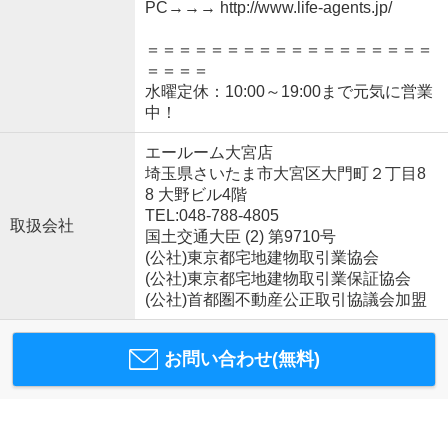
PC→→→ http://www.life-agents.jp/
＝＝＝＝＝＝＝＝＝＝＝＝＝＝＝＝＝＝
＝＝＝＝
水曜定休：10:00～19:00まで元気に営業
中！
エールーム大宮店
埼玉県さいたま市大宮区大門町２丁目8
8 大野ビル4階
TEL:048-788-4805
取扱会社
国土交通大臣 (2) 第9710号
(公社)東京都宅地建物取引業協会
(公社)東京都宅地建物取引業保証協会
(公社)首都圏不動産公正取引協議会加盟
お問い合わせ(無料)