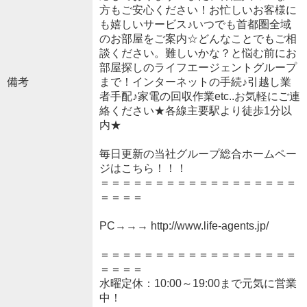
方もご安心ください！お忙しいお客様に
も嬉しいサービス♪いつでも首都圏全域
のお部屋をご案内☆どんなことでもご相
談ください。難しいかな？と悩む前にお
部屋探しのライフエージェントグループ
備考
まで！インターネットの手続♪引越し業
者手配♪家電の回収作業etc..お気軽にご連
絡ください★各線主要駅より徒歩1分以
内★
毎日更新の当社グループ総合ホームペー
ジはこちら！！！
＝＝＝＝＝＝＝＝＝＝＝＝＝＝＝＝＝＝
＝＝＝＝
PC→→→ http://www.life-agents.jp/
＝＝＝＝＝＝＝＝＝＝＝＝＝＝＝＝＝＝
＝＝＝＝
水曜定休：10:00～19:00まで元気に営業
中！