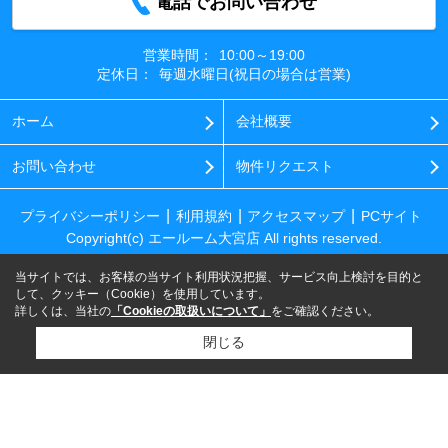
電話でお問い合わせ
営業時間：
10:00～19:00
定休日：
毎週水曜日(祝日の場合は営業)
ホーム
会社概要
お問い合わせ
物件リクエスト
プライバシーポリシー
利用規約
アクセスマップ
PCサイト
Copyright(c) エールーム大宮店 All rights reserved.
当サイトでは、お客様の当サイト利用状況把握、サービス向上検討を目的と
して、クッキー（Cookie）を使用しています。
詳しくは、当社の
「Cookieの取扱いについて」
をご確認ください。
閉じる