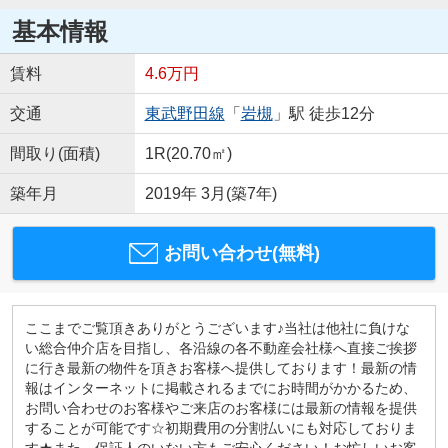
基本情報
賃料
4.6万円
交通
東武野田線
「
岩槻
」駅 徒歩12分
間取り(面積)
1R(20.70㎡)
築年月
2019年 3月(築7年)
お問い合わせ(無料)
ここまでご覧頂きありがとうございます♪当社は他社に負けな
い総合仲介店を目指し、各沿線の各不動産会社様へ直接ご挨拶
に行き最新の物件を頂きお客様へ提供しております！最新の情
報はインターネットに掲載されるまでにお時間がかかるため、
お問い合わせのお客様やご来店のお客様には最新の情報を提供
することが可能です☆初期費用の分割払いにも対応しておりま
す★また、保証人のいない方もご安心ください！お忙しいお客