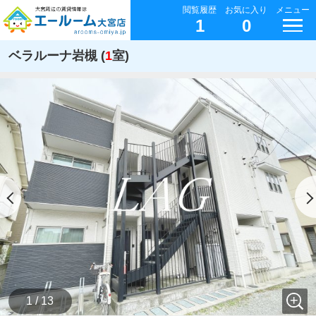
閲覧履歴
お気に入り
メニュー
1
0
ベラルーナ岩槻 (
1
室)
1 / 13