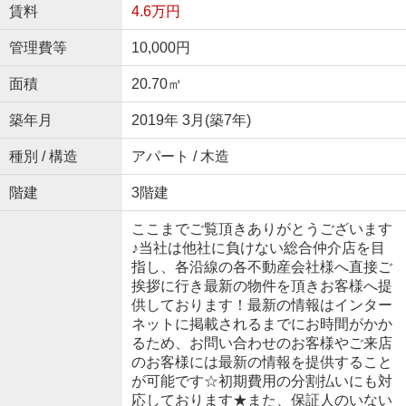
賃料
4.6万円
管理費等
10,000円
面積
20.70㎡
築年月
2019年 3月(築7年)
種別 / 構造
アパート / 木造
階建
3階建
ここまでご覧頂きありがとうございます
♪当社は他社に負けない総合仲介店を目
指し、各沿線の各不動産会社様へ直接ご
挨拶に行き最新の物件を頂きお客様へ提
供しております！最新の情報はインター
ネットに掲載されるまでにお時間がかか
るため、お問い合わせのお客様やご来店
のお客様には最新の情報を提供すること
が可能です☆初期費用の分割払いにも対
応しております★また、保証人のいない