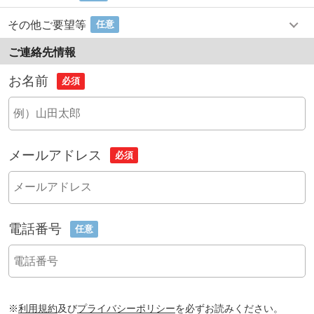
その他ご要望等
任意
ご連絡先情報
お名前
必須
メールアドレス
必須
電話番号
任意
※
利用規約
及び
プライバシーポリシー
を必ずお読みください。