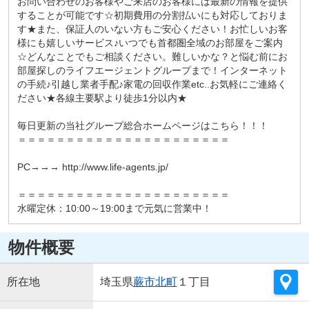
お問い合わせのお客様やご来店のお客様には最新の情報を提供
することが可能です☆初期費用の分割払いにも対応しておりま
す★また、保証人のいない方もご安心ください！お忙しいお客
様にも嬉しいサービス♪いつでも首都圏全域のお部屋をご案内
☆どんなことでもご相談ください。難しいかな？と悩む前にお
部屋探しのライフエージェントグループまで！インターネット
の手続♪引越し業者手配♪家電の回収作業etc..お気軽にご連絡く
ださい★各線主要駅より徒歩1分以内★
毎日更新の当社グループ総合ホームページはこちら！！！
＝＝＝＝＝＝＝＝＝＝＝＝＝＝＝＝＝＝＝＝＝＝
PC→→→ http://www.life-agents.jp/
＝＝＝＝＝＝＝＝＝＝＝＝＝＝＝＝＝＝＝＝＝＝
水曜定休：10:00～19:00まで元気に営業中！
物件概要
所在地
埼玉県
蕨市
北町
１丁目