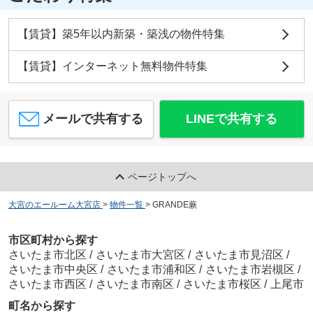
【賃貸】築5年以内新築・築浅の物件特集
【賃貸】インターネット無料物件特集
メールで共有する
LINEで共有する
ページトップへ
大宮のエールーム大宮店
>
物件一覧
>
GRANDE蕨
市区町村から探す
さいたま市北区
/
さいたま市大宮区
/
さいたま市見沼区
/
さいたま市中央区
/
さいたま市浦和区
/
さいたま市岩槻区
/
さいたま市西区
/
さいたま市南区
/
さいたま市桜区
/
上尾市
町名から探す