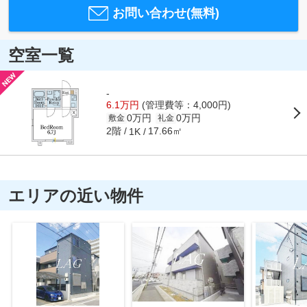
お問い合わせ(無料)
空室一覧
-
6.1万円
(管理費等：4,000円)
0万円
0万円
敷金
礼金
2階
17.66㎡
1K
エリアの近い物件