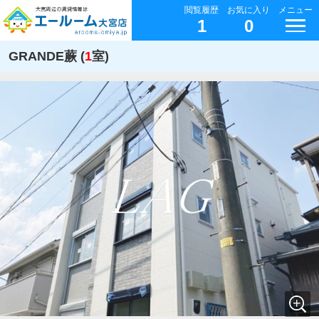
閲覧履歴
お気に入り
メニュー
1
0
GRANDE蕨 (
1
室)