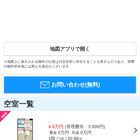
地図アプリで開く
※地図上に表示される物件の位置は付近住所に所在することを表すものであり、実際
の物件所在地とは異なる場合がございます。
お問い合わせ(無料)
空室一覧
-
4.6万円
(管理費等：3,000円)
0万円
0万円
敷金
礼金
1階
20.88㎡
1K