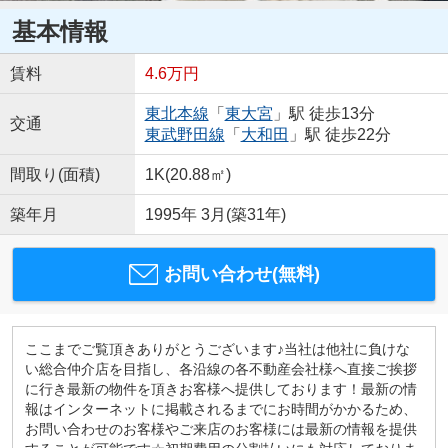
基本情報
賃料
4.6万円
東北本線
「
東大宮
」駅 徒歩13分
交通
東武野田線
「
大和田
」駅 徒歩22分
間取り(面積)
1K(20.88㎡)
築年月
1995年 3月(築31年)
お問い合わせ(無料)
ここまでご覧頂きありがとうございます♪当社は他社に負けな
い総合仲介店を目指し、各沿線の各不動産会社様へ直接ご挨拶
に行き最新の物件を頂きお客様へ提供しております！最新の情
報はインターネットに掲載されるまでにお時間がかかるため、
お問い合わせのお客様やご来店のお客様には最新の情報を提供