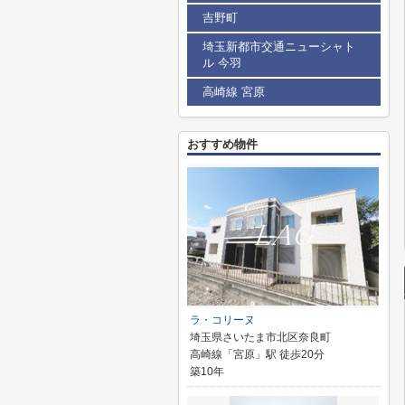
吉野町
埼玉新都市交通ニューシャト
ル 今羽
高崎線 宮原
おすすめ物件
ラ・コリーヌ
埼玉県さいたま市北区奈良町
高崎線「宮原」駅 徒歩20分
築10年