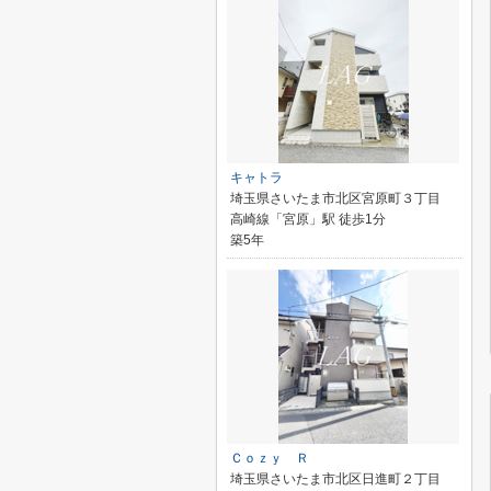
キャトラ
埼玉県さいたま市北区宮原町３丁目
高崎線「宮原」駅 徒歩1分
築5年
Ｃｏｚｙ Ｒ
埼玉県さいたま市北区日進町２丁目