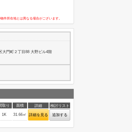
の物件所在地とは異なる場合がございます。
大門町２丁目88 大野ビル4階
間取り
面積
詳細
検討リスト
1K
31.66㎡
詳細を見る
追加する