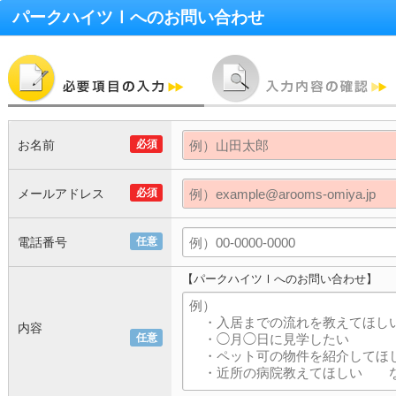
パークハイツⅠ
へのお問い合わせ
お名前
必須
メールアドレス
必須
電話番号
任意
【パークハイツⅠへのお問い合わせ】
内容
任意