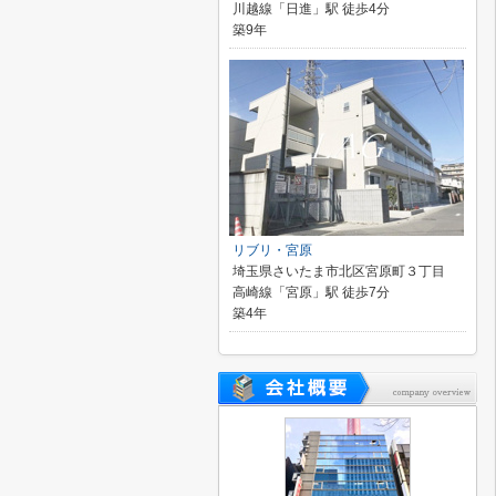
川越線「日進」駅 徒歩4分
築9年
リブリ・宮原
埼玉県さいたま市北区宮原町３丁目
高崎線「宮原」駅 徒歩7分
築4年