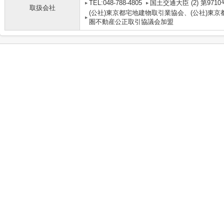
TEL:048-788-4805
国土交通大臣 (2) 第9710
取扱会社
(公社)東京都宅地建物取引業協会、(公社)東京
圏不動産公正取引協議会加盟