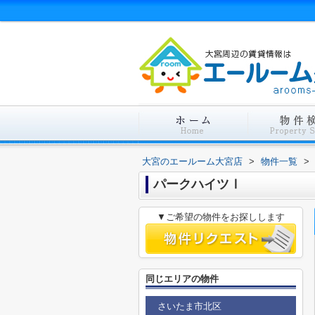
大宮のエールーム大宮店
>
物件一覧
>
パークハイツⅠ
▼ご希望の物件をお探しします
同じエリアの物件
さいたま市北区