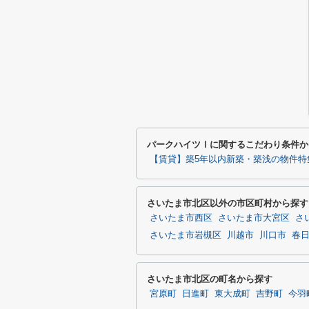
パークハイツⅠに関するこだわり条件か
【賃貸】築5年以内新築・築浅の物件特
さいたま市北区以外の市区町村から探す
さいたま市西区
さいたま市大宮区
さ
さいたま市岩槻区
川越市
川口市
春
さいたま市北区の町名から探す
宮原町
日進町
東大成町
吉野町
今羽