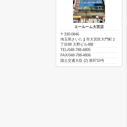
エールーム大宮店
〒330-0846
埼玉県さいたま市大宮区大門町２
丁目88 大野ビル4階
TEL/048-788-4805
FAX/048-788-4806
国土交通大臣 (2) 第9710号