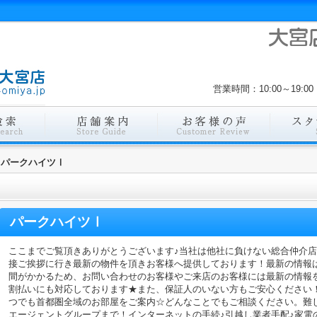
営業時間：10:00～19
パークハイツⅠ
パークハイツⅠ
ここまでご覧頂きありがとうございます♪当社は他社に負けない総合仲介
接ご挨拶に行き最新の物件を頂きお客様へ提供しております！最新の情報
間がかかるため、お問い合わせのお客様やご来店のお客様には最新の情報
割払いにも対応しております★また、保証人のいない方もご安心ください
つでも首都圏全域のお部屋をご案内☆どんなことでもご相談ください。難
エージェントグループまで！インターネットの手続♪引越し業者手配♪家電の回