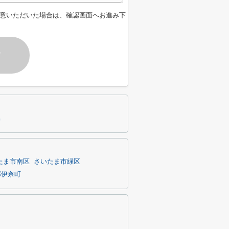
意いただいた場合は、確認画面へお進み下
す
集
たま市南区
さいたま市緑区
郡伊奈町