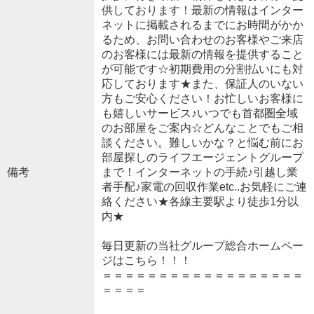
供しております！最新の情報はインター
ネットに掲載されるまでにお時間がかか
るため、お問い合わせのお客様やご来店
のお客様には最新の情報を提供すること
が可能です☆初期費用の分割払いにも対
応しております★また、保証人のいない
方もご安心ください！お忙しいお客様に
も嬉しいサービス♪いつでも首都圏全域
のお部屋をご案内☆どんなことでもご相
談ください。難しいかな？と悩む前にお
部屋探しのライフエージェントグループ
備考
まで！インターネットの手続♪引越し業
者手配♪家電の回収作業etc..お気軽にご連
絡ください★各線主要駅より徒歩1分以
内★
毎日更新の当社グループ総合ホームペー
ジはこちら！！！
＝＝＝＝＝＝＝＝＝＝＝＝＝＝＝＝＝＝
＝＝＝＝