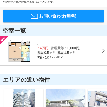
の物件所在地とは異なる場合がございます。
お問い合わせ(無料)
空室一覧
-
7.4万円
(管理費等：5,000円)
0.5ヶ月
1.5ヶ月
敷金
礼金
3階
22.40㎡
1K
エリアの近い物件