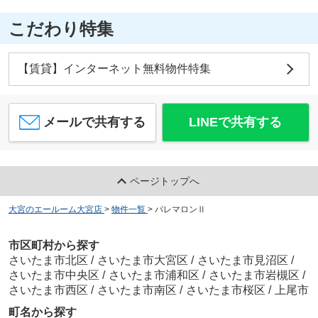
こだわり特集
【賃貸】インターネット無料物件特集
メールで共有する
LINEで共有する
ページトップへ
大宮のエールーム大宮店
>
物件一覧
>
パレマロンⅡ
市区町村から探す
さいたま市北区
/
さいたま市大宮区
/
さいたま市見沼区
/
さいたま市中央区
/
さいたま市浦和区
/
さいたま市岩槻区
/
さいたま市西区
/
さいたま市南区
/
さいたま市桜区
/
上尾市
町名から探す