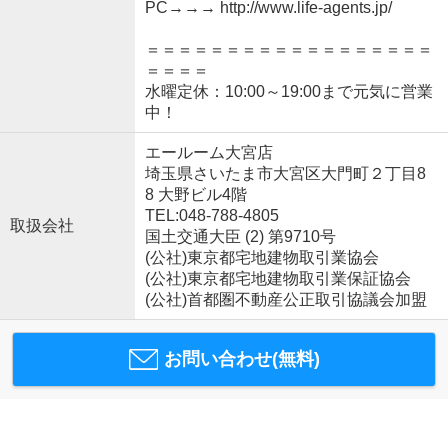
PC→→→ http://www.life-agents.jp/
＝＝＝＝＝＝＝＝＝＝＝＝＝＝＝＝＝＝
＝＝＝＝
水曜定休：10:00～19:00まで元気に営業
中！
エールーム大宮店
埼玉県さいたま市大宮区大門町２丁目8
8 大野ビル4階
TEL:048-788-4805
取扱会社
国土交通大臣 (2) 第9710号
(公社)東京都宅地建物取引業協会
(公社)東京都宅地建物取引業保証協会
(公社)首都圏不動産公正取引協議会加盟
お問い合わせ(無料)